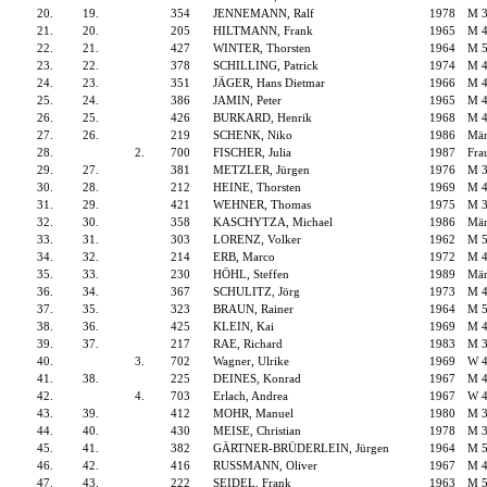
20.
19.
354
JENNEMANN, Ralf
1978
M 
21.
20.
205
HILTMANN, Frank
1965
M 
22.
21.
427
WINTER, Thorsten
1964
M 
23.
22.
378
SCHILLING, Patrick
1974
M 
24.
23.
351
JÄGER, Hans Dietmar
1966
M 
25.
24.
386
JAMIN, Peter
1965
M 
26.
25.
426
BURKARD, Henrik
1968
M 
27.
26.
219
SCHENK, Niko
1986
Män
28.
2.
700
FISCHER, Julia
1987
Fra
29.
27.
381
METZLER, Jürgen
1976
M 
30.
28.
212
HEINE, Thorsten
1969
M 
31.
29.
421
WEHNER, Thomas
1975
M 
32.
30.
358
KASCHYTZA, Michael
1986
Män
33.
31.
303
LORENZ, Volker
1962
M 
34.
32.
214
ERB, Marco
1972
M 
35.
33.
230
HÖHL, Steffen
1989
Män
36.
34.
367
SCHULITZ, Jörg
1973
M 
37.
35.
323
BRAUN, Rainer
1964
M 
38.
36.
425
KLEIN, Kai
1969
M 
39.
37.
217
RAE, Richard
1983
M 
40.
3.
702
Wagner, Ulrike
1969
W 
41.
38.
225
DEINES, Konrad
1967
M 
42.
4.
703
Erlach, Andrea
1967
W 
43.
39.
412
MOHR, Manuel
1980
M 
44.
40.
430
MEISE, Christian
1978
M 
45.
41.
382
GÄRTNER-BRÜDERLEIN, Jürgen
1964
M 
46.
42.
416
RUSSMANN, Oliver
1967
M 
47.
43.
222
SEIDEL, Frank
1963
M 