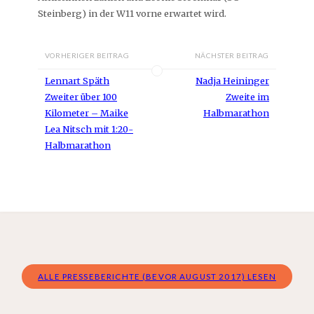
Steinberg) in der W11 vorne erwartet wird.
VORHERIGER BEITRAG
NÄCHSTER BEITRAG
Lennart Späth
Nadja Heininger
Zweiter über 100
Zweite im
Kilometer – Maike
Halbmarathon
Lea Nitsch mit 1:20-
Halbmarathon
ALLE PRESSEBERICHTE (BEVOR AUGUST 2017) LESEN