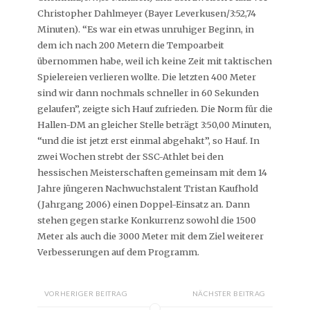
Christopher Dahlmeyer (Bayer Leverkusen/3:52,74
Minuten). “Es war ein etwas unruhiger Beginn, in
dem ich nach 200 Metern die Tempoarbeit
übernommen habe, weil ich keine Zeit mit taktischen
Spielereien verlieren wollte. Die letzten 400 Meter
sind wir dann nochmals schneller in 60 Sekunden
gelaufen”, zeigte sich Hauf zufrieden. Die Norm für die
Hallen-DM an gleicher Stelle beträgt 3:50,00 Minuten,
“und die ist jetzt erst einmal abgehakt”, so Hauf. In
zwei Wochen strebt der SSC-Athlet bei den
hessischen Meisterschaften gemeinsam mit dem 14
Jahre jüngeren Nachwuchstalent Tristan Kaufhold
(Jahrgang 2006) einen Doppel-Einsatz an. Dann
stehen gegen starke Konkurrenz sowohl die 1500
Meter als auch die 3000 Meter mit dem Ziel weiterer
Verbesserungen auf dem Programm.
VORHERIGER BEITRAG
NÄCHSTER BEITRAG