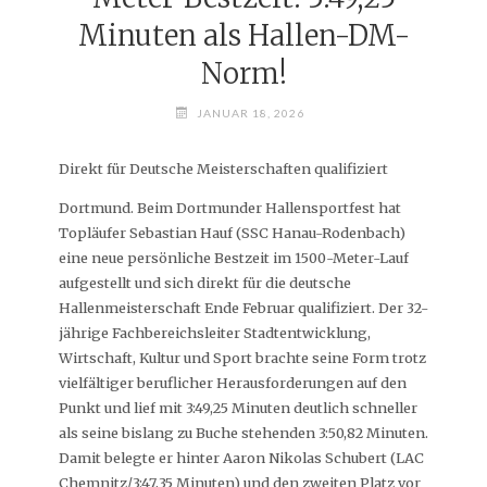
Minuten als Hallen-DM-
Norm!
JANUAR 18, 2026
Direkt für Deutsche Meisterschaften qualifiziert
Dortmund. Beim Dortmunder Hallensportfest hat
Topläufer Sebastian Hauf (SSC Hanau-Rodenbach)
eine neue persönliche Bestzeit im 1500-Meter-Lauf
aufgestellt und sich direkt für die deutsche
Hallenmeisterschaft Ende Februar qualifiziert. Der 32-
jährige Fachbereichsleiter Stadtentwicklung,
Wirtschaft, Kultur und Sport brachte seine Form trotz
vielfältiger beruflicher Herausforderungen auf den
Punkt und lief mit 3:49,25 Minuten deutlich schneller
als seine bislang zu Buche stehenden 3:50,82 Minuten.
Damit belegte er hinter Aaron Nikolas Schubert (LAC
Chemnitz/3:47,35 Minuten) und den zweiten Platz vor