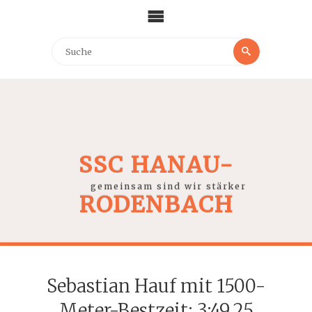
SSC HANAU-
gemeinsam sind wir stärker
RODENBACH
Sebastian Hauf mit 1500-
Meter-Bestzeit: 3:49,25