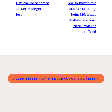
Daniela Köcher steht
SSC-Senioren mit
als Seriensiegerin
starker Leistung
fest
beim Mörfelder
Staffelmarathon:
Platz 6 von 127
Staffeln!
ALLE PRESSEBERICHTE (BEVOR AUGUST 2017) LESEN