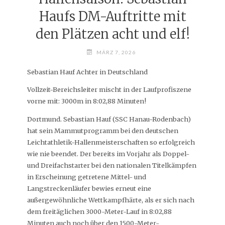
Haufs DM-Auftritte mit
den Plätzen acht und elf!
MÄRZ 7, 2026
Sebastian Hauf Achter in Deutschland
Vollzeit-Bereichsleiter mischt in der Laufprofiszene
vorne mit: 3000m in 8:02,88 Minuten!
Dortmund. Sebastian Hauf (SSC Hanau-Rodenbach)
hat sein Mammutprogramm bei den deutschen
Leichtathletik-Hallenmeisterschaften so erfolgreich
wie nie beendet. Der bereits im Vorjahr als Doppel-
und Dreifachstarter bei den nationalen Titelkämpfen
in Erscheinung getretene Mittel- und
Langstreckenläufer bewies erneut eine
außergewöhnliche Wettkampfhärte, als er sich nach
dem freitäglichen 3000-Meter-Lauf in 8:02,88
Minuten auch noch über den 1500-Meter-