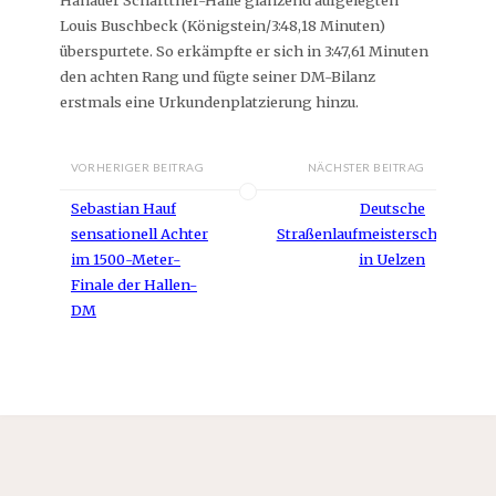
Louis Buschbeck (Königstein/3:48,18 Minuten)
überspurtete. So erkämpfte er sich in 3:47,61 Minuten
den achten Rang und fügte seiner DM-Bilanz
erstmals eine Urkundenplatzierung hinzu.
VORHERIGER BEITRAG
NÄCHSTER BEITRAG
Sebastian Hauf
Deutsche
sensationell Achter
Straßenlaufmeisterschaften
im 1500-Meter-
in Uelzen
Finale der Hallen-
DM