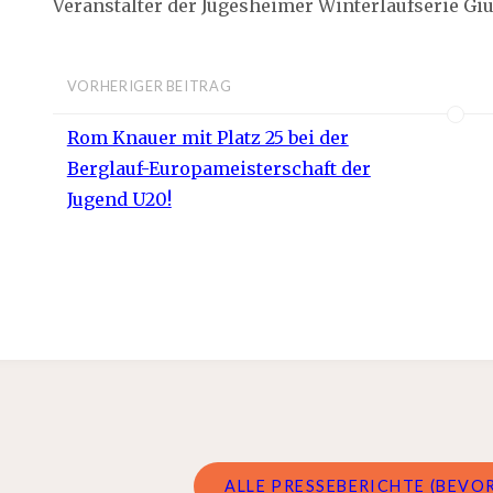
Veranstalter der Jügesheimer Winterlaufserie Gi
VORHERIGER BEITRAG
Rom Knauer mit Platz 25 bei der
Berglauf-Europameisterschaft der
Jugend U20!
ALLE PRESSEBERICHTE (BEVOR