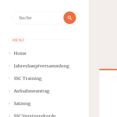
MENÜ
Home
Jahreshauptversammlung
SSC Training
Aufnahmeantrag
Satzung
SSC-Vereinsrekorde