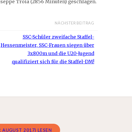
useppe Troia (28:56 Minuten) geschlagen.
NÄCHSTER BEITRAG
SSC-Schüler zweifache Staffel-
Hessenmeister, SSC-Frauen siegen über
3x800m und die U20-Jugend
qualifiziert sich für die Staffel-DM!
 AUGUST 2017) LESEN