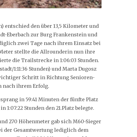
 entschied den über 13,5 Kilometer und
dt-Eberbach zur Burg Frankenstein und
diglich zwei Tage nach ihrem Einsatz bei
eter stellte die Allrounderin nun ihre
rte die Trailstrecke in 1:06:03 Stunden.
stadt/1:11:36 Stunden) und Marta Dugosz
ichtiger Schritt in Richtung Senioren-
n nach ihrem Erfolg.
prang in 59:41 Minuten der fünfte Platz
n 1:07:22 Stunden den 21.Platz belegte.
 und 270 Höhenmeter gab sich M60-Sieger
wei der Gesamtwertung lediglich dem