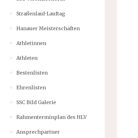
Straßenlauf-Lauftag
Hanauer Meisterschaften
Athletinnen
Athleten
Bestenlisten
Ehrenlisten
SSC Bild Galerie
Rahmenterminplan des HLV
Ansprechpartner