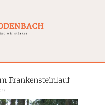
RODENBACH
nd wir stärker
im Frankensteinlauf
2026