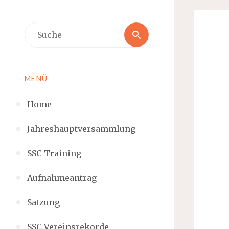
MENÜ
Home
Jahreshauptversammlung
SSC Training
Aufnahmeantrag
Satzung
SSC-Vereinsrekorde