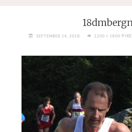
18dmberg
PIXE
SEPTEMBER 14, 2018
1200 × 1800