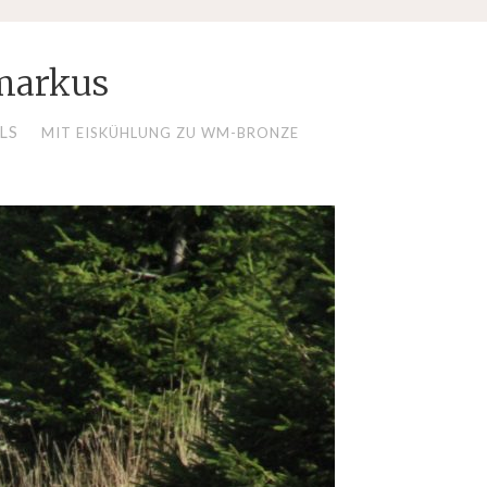
markus
LS
MIT EISKÜHLUNG ZU WM-BRONZE