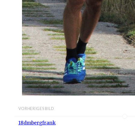
VORHERIGES BILD
18dmbergfrank