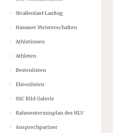
Straßenlauf-Lauftag
Hanauer Meisterschaften
Athletinnen
Athleten
Bestenlisten
Ehrenlisten
SSC Bild Galerie
Rahmenterminplan des HLV
Ansprechpartner