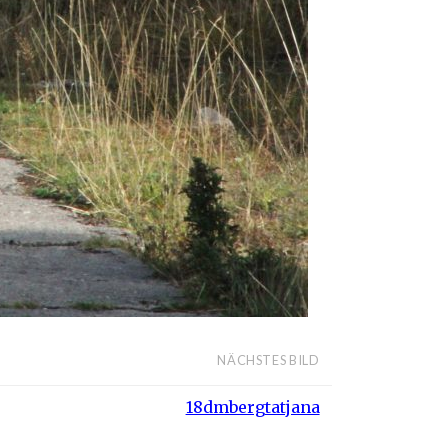
NÄCHSTES BILD
18dmbergtatjana