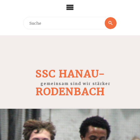
SSC HANAU-
gemeinsam sind wir stärker
RODENBACH