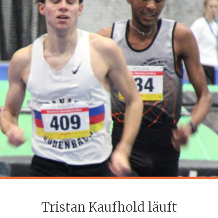
Tristan Kaufhold läuft