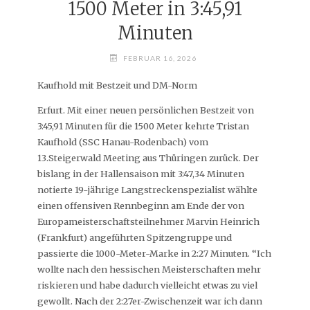
1500 Meter in 3:45,91
Minuten
FEBRUAR 16, 2026
Kaufhold mit Bestzeit und DM-Norm
Erfurt. Mit einer neuen persönlichen Bestzeit von
3:45,91 Minuten für die 1500 Meter kehrte Tristan
Kaufhold (SSC Hanau-Rodenbach) vom
13.Steigerwald Meeting aus Thüringen zurück. Der
bislang in der Hallensaison mit 3:47,34 Minuten
notierte 19-jährige Langstreckenspezialist wählte
einen offensiven Rennbeginn am Ende der von
Europameisterschaftsteilnehmer Marvin Heinrich
(Frankfurt) angeführten Spitzengruppe und
passierte die 1000-Meter-Marke in 2:27 Minuten. “Ich
wollte nach den hessischen Meisterschaften mehr
riskieren und habe dadurch vielleicht etwas zu viel
gewollt. Nach der 2:27er-Zwischenzeit war ich dann