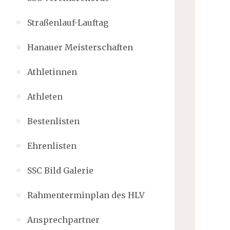
Straßenlauf-Lauftag
Hanauer Meisterschaften
Athletinnen
Athleten
Bestenlisten
Ehrenlisten
SSC Bild Galerie
Rahmenterminplan des HLV
Ansprechpartner