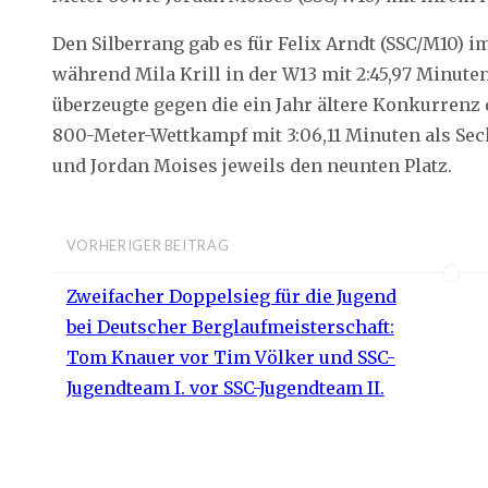
Den Silberrang gab es für Felix Arndt (SSC/M10) i
während Mila Krill in der W13 mit 2:45,97 Minute
überzeugte gegen die ein Jahr ältere Konkurrenz 
800-Meter-Wettkampf mit 3:06,11 Minuten als Sec
und Jordan Moises jeweils den neunten Platz.
VORHERIGER BEITRAG
Zweifacher Doppelsieg für die Jugend
bei Deutscher Berglaufmeisterschaft:
Tom Knauer vor Tim Völker und SSC-
Jugendteam I. vor SSC-Jugendteam II.