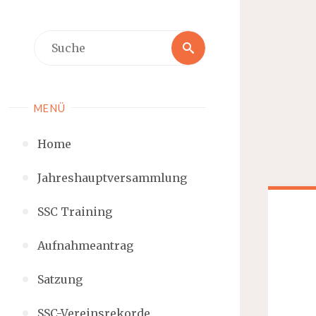
MENÜ
Home
Jahreshauptversammlung
SSC Training
Aufnahmeantrag
Satzung
SSC-Vereinsrekorde