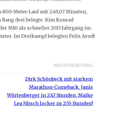
m 800-Meter-Lauf mit 2:49,07 Minuten,
n Rang drei belegte. Kim Konrad
der M10 als schneller 2017-Jahrgang im
hster. Im Dreikampf belegten Felix Arndt
NÄCHSTER BEITRAG
Dirk Schönbeck mit starkem
Marathon-Comeback, Janis
Würtenberger in 2:47 Stunden, Maike
Lea Nitsch locker zu 2:55 Stunden!