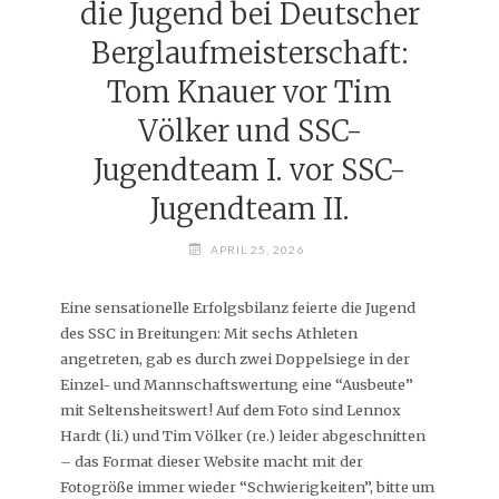
die Jugend bei Deutscher
Berglaufmeisterschaft:
Tom Knauer vor Tim
Völker und SSC-
Jugendteam I. vor SSC-
Jugendteam II.
APRIL 25, 2026
Eine sensationelle Erfolgsbilanz feierte die Jugend
des SSC in Breitungen: Mit sechs Athleten
angetreten, gab es durch zwei Doppelsiege in der
Einzel- und Mannschaftswertung eine “Ausbeute”
mit Seltensheitswert! Auf dem Foto sind Lennox
Hardt (li.) und Tim Völker (re.) leider abgeschnitten
– das Format dieser Website macht mit der
Fotogröße immer wieder “Schwierigkeiten”, bitte um