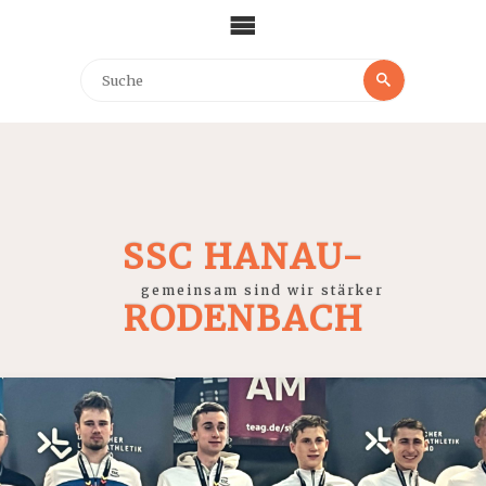
SSC HANAU-
gemeinsam sind wir stärker
RODENBACH