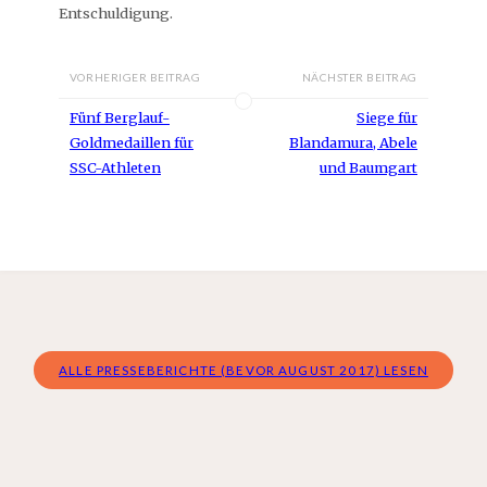
Entschuldigung.
VORHERIGER BEITRAG
NÄCHSTER BEITRAG
Fünf Berglauf-
Siege für
Goldmedaillen für
Blandamura, Abele
SSC-Athleten
und Baumgart
ALLE PRESSEBERICHTE (BEVOR AUGUST 2017) LESEN