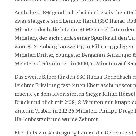
Auch die U18-Jugend holte bei der hessischen Hal
Zwar steigerte sich Lennox Hardt (SSC Hanau-Rod
Minuten, doch die letzten 50 Meter gehörten dem 
Minuten), der sich dank seiner Spurtkraft den Tit
vom SC Steinberg kurzzeitig in Führung gelegen. 
Minuten Dritter, Youngster Benjamin Seitzinger (S
Meisterschaftsrennen in 10:10,63 Minuten auf Ran
Das zweite Silber für den SSC Hanau-Rodenbach e
leichter Erkältung fast einen Überraschungscoup
machte er dem favorisierten Sieger Kilian Hörs
Druck und blieb mit 2:08,18 Minuten nur knapp da
Zinedin Vrabac in 2:12,26 Minuten, Philipp Drege 
Hallenbestzeit und wurde Zehnter.
Ebenfalls zur Austragung kamen die Gehermeist