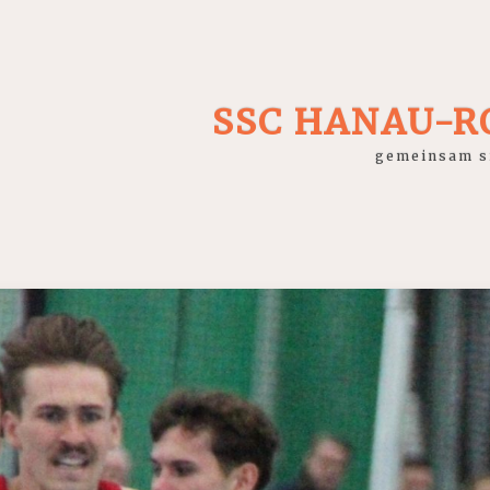
SSC HANAU-
gemeinsam si