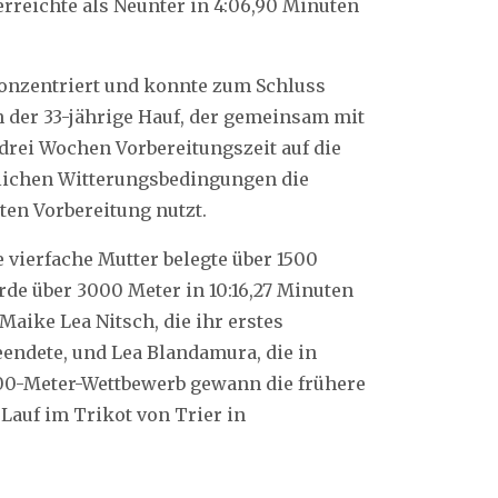
erreichte als Neunter in 4:06,90 Minuten
konzentriert und konnte zum Schluss
h der 33-jährige Hauf, der gemeinsam mit
rei Wochen Vorbereitungszeit auf die
rlichen Witterungsbedingungen die
ten Vorbereitung nutzt.
e vierfache Mutter belegte über 1500
rde über 3000 Meter in 10:16,27 Minuten
aike Lea Nitsch, die ihr erstes
eendete, und Lea Blandamura, die in
000-Meter-Wettbewerb gewann die frühere
Lauf im Trikot von Trier in