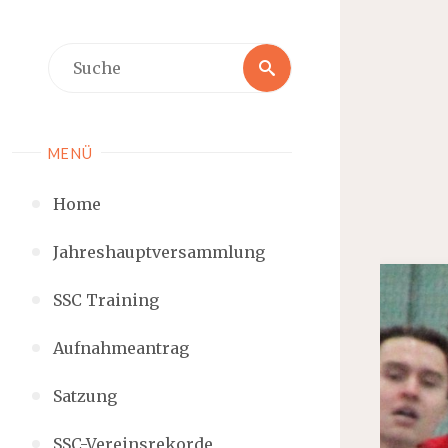
MENÜ
Home
Jahreshauptversammlung
SSC Training
Aufnahmeantrag
Satzung
SSC-Vereinsrekorde