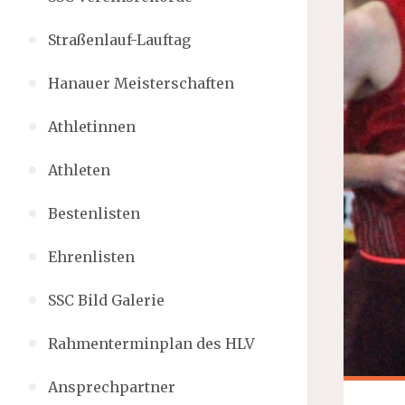
Straßenlauf-Lauftag
Hanauer Meisterschaften
Athletinnen
Athleten
Bestenlisten
Ehrenlisten
SSC Bild Galerie
Rahmenterminplan des HLV
Ansprechpartner