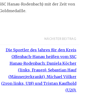
(SSC Hanau-Rodenbach) mit der Zeit von
-Goldmedaille.
NÄCHSTER BEITRAG
Die Sportler des Jahres für den Kreis
Offenbach-Hanau heißen vom SSC
Hanau-Rodenbach: Daniela Köcher
(links, Frauen), Sebastian Hauf
(Männer/erkrankt), Michael Völker
(2.von links, U18) und Tristan Kaufhold
(U20).