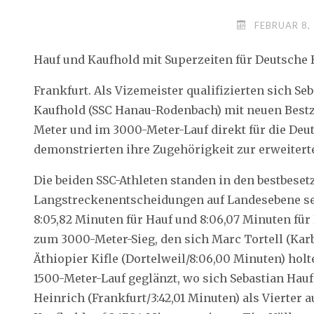
FEBRUAR 8,
Hauf und Kaufhold mit Superzeiten für Deutsche 
Frankfurt. Als Vizemeister qualifizierten sich Se
Kaufhold (SSC Hanau-Rodenbach) mit neuen Bestz
Meter und im 3000-Meter-Lauf direkt für die De
demonstrierten ihre Zugehörigkeit zur erweitert
Die beiden SSC-Athleten standen in den bestbeset
Langstreckenentscheidungen auf Landesebene seit
8:05,82 Minuten für Hauf und 8:06,07 Minuten für 
zum 3000-Meter-Sieg, den sich Marc Tortell (Kar
Äthiopier Kifle (Dortelweil/8:06,00 Minuten) holt
1500-Meter-Lauf geglänzt, wo sich Sebastian Ha
Heinrich (Frankfurt/3:42,01 Minuten) als Vierter a