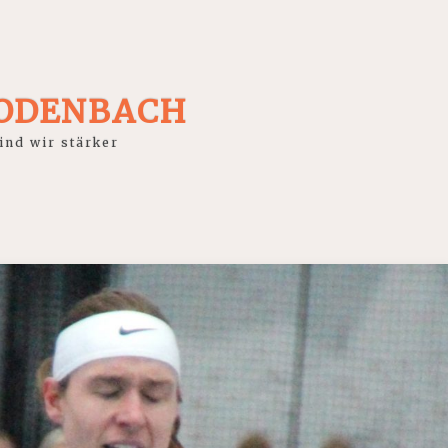
RODENBACH
nd wir stärker