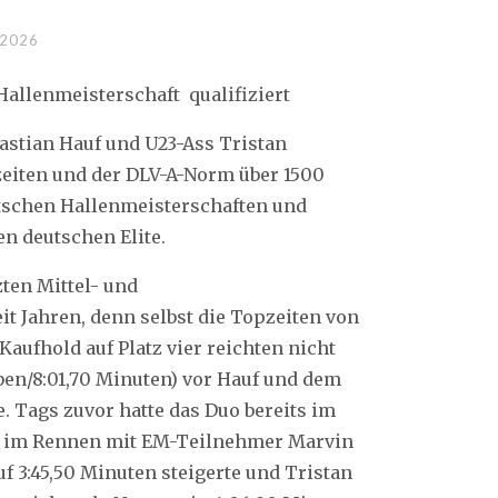
 2026
Hallenmeisterschaft qualifiziert
bastian Hauf und U23-Ass Tristan
eiten und der DLV-A-Norm über 1500
utschen Hallenmeisterschaften und
en deutschen Elite.
zten Mittel- und
 Jahren, denn selbst die Topzeiten von
Kaufhold auf Platz vier reichten nicht
ben/8:01,70 Minuten) vor Hauf und dem
e. Tags zuvor hatte das Duo bereits im
uf im Rennen mit EM-Teilnehmer Marvin
uf 3:45,50 Minuten steigerte und Tristan