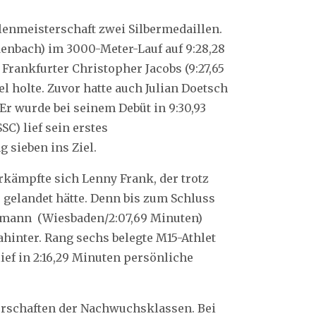
lenmeisterschaft zwei Silbermedaillen.
enbach) im 3000-Meter-Lauf auf 9:28,28
Frankfurter Christopher Jacobs (9:27,65
el holte. Zuvor hatte auch Julian Doetsch
Er wurde bei seinem Debüt in 9:30,93
SC) lief sein erstes
g sieben ins Ziel.
rkämpfte sich Lenny Frank, der trotz
 gelandet hätte. Denn bis zum Schluss
elmann (Wiesbaden/2:07,69 Minuten)
hinter. Rang sechs belegte M15-Athlet
lief in 2:16,29 Minuten persönliche
erschaften der Nachwuchsklassen. Bei