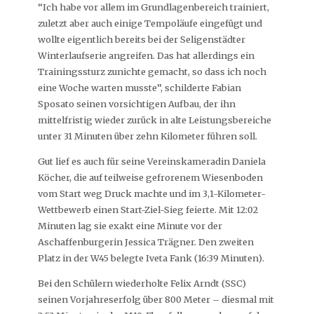
“Ich habe vor allem im Grundlagenbereich trainiert,
zuletzt aber auch einige Tempoläufe eingefügt und
wollte eigentlich bereits bei der Seligenstädter
Winterlaufserie angreifen. Das hat allerdings ein
Trainingssturz zunichte gemacht, so dass ich noch
eine Woche warten musste”, schilderte Fabian
Sposato seinen vorsichtigen Aufbau, der ihn
mittelfristig wieder zurück in alte Leistungsbereiche
unter 31 Minuten über zehn Kilometer führen soll.
Gut lief es auch für seine Vereinskameradin Daniela
Köcher, die auf teilweise gefrorenem Wiesenboden
vom Start weg Druck machte und im 3,1-Kilometer-
Wettbewerb einen Start-Ziel-Sieg feierte. Mit 12:02
Minuten lag sie exakt eine Minute vor der
Aschaffenburgerin Jessica Trägner. Den zweiten
Platz in der W45 belegte Iveta Fank (16:39 Minuten).
Bei den Schülern wiederholte Felix Arndt (SSC)
seinen Vorjahreserfolg über 800 Meter – diesmal mit