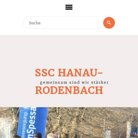
SSC HANAU-
gemeinsam sind wir stärker
RODENBACH