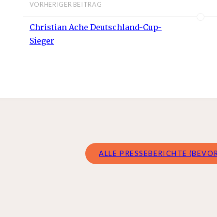
VORHERIGER BEITRAG
Christian Ache Deutschland-Cup-
Sieger
ALLE PRESSEBERICHTE (BEVOR