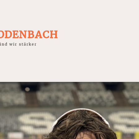
RODENBACH
nd wir stärker