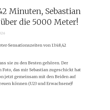
,42 Minuten, Sebastian
 über die 5000 Meter!
026
ter-Sensationszeiten von 13:48,42
dass sie zu den Besten gehören. Der
n Foto, das mir Sebastian zugeschickt hat
on jetzt gemeinsam mit den Beiden auf
freuen können (U23 und Erwachsene)!