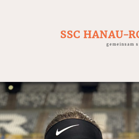
SSC HANAU-
gemeinsam si