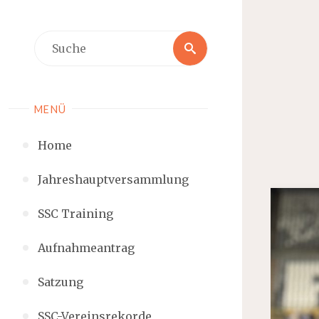
MENÜ
Home
Jahreshauptversammlung
SSC Training
Aufnahmeantrag
Satzung
SSC-Vereinsrekorde