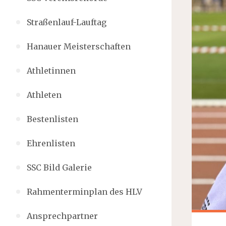
Straßenlauf-Lauftag
Hanauer Meisterschaften
Athletinnen
Athleten
Bestenlisten
Ehrenlisten
SSC Bild Galerie
Rahmenterminplan des HLV
Ansprechpartner