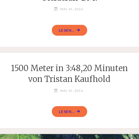
MAI 10, 2026
LESEN...
1500 Meter in 3:48,20 Minuten
von Tristan Kaufhold
MAI 10, 2026
LESEN...