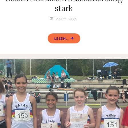
stark
MAI 11, 2026
LESEN...