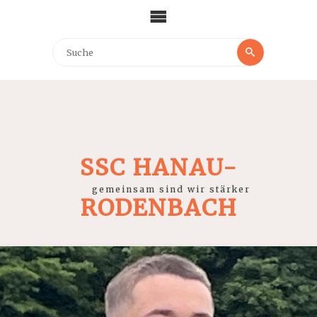
SSC HANAU-
gemeinsam sind wir stärker
RODENBACH