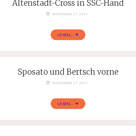
Altenstadt-Cross in SSC-Hand
NOVEMBER 27, 2017
LESEN...
Sposato und Bertsch vorne
NOVEMBER 27, 2017
LESEN...