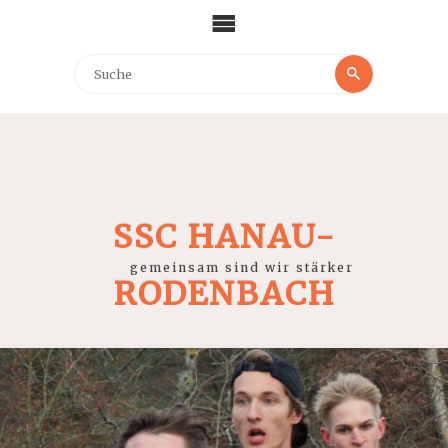
SSC HANAU-
gemeinsam sind wir stärker
RODENBACH